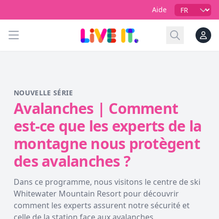
Language
Aide
Ouvrir le menu
Rechercher
NOUVELLE SÉRIE
Avalanches | Comment
est-ce que les experts de la
montagne nous protègent
des avalanches ?
Dans ce programme, nous visitons le centre de ski
Whitewater Mountain Resort pour découvrir
comment les experts assurent notre sécurité et
celle de la station face aux avalanches.